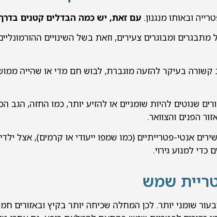
ייה ובאותו מנגנון.
עם זאת, יש כמה הבדלים קטנים בדרך 
תבגרים ומבוגרים צעירים, וזאת בשל השינויים ההורמונליי
ב קשורה בעיקר להזעה מוגברת, לבוש חם מדי או שהייה ממו
ם שנוטים להיות שומניים או להזיע יותר, כמו החזה, הגב הכת
ור הפנים והצוואר.
ם אנטי-פטרייתיים (כמו שמפו ייעודי או קרמים), אצל ילדים
כדי למנוע גירוי.
טריית שמש
ובעור שומני יותר. לכן המחלה שכיחה יותר בקיץ ובאזורים חמ