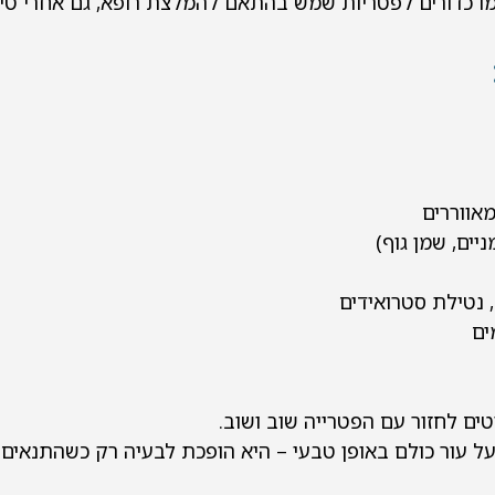
מו כדורים לפטריות שמש בהתאם להמלצת רופא, גם אחרי טיפ
אווררים
יים, שמן גוף)
 נטילת סטרואידים
ים
ים לחזור עם הפטרייה שוב ושוב.
על עור כולם באופן טבעי – היא הופכת לבעיה רק כשהתנאים