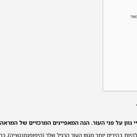
מש?
י גוון על פני העור. הנה המאפיינים המרכזיים של המראה
היות בהירים יותר מגוון העור הרגיל שלך (היפופגמנטציה), כהי