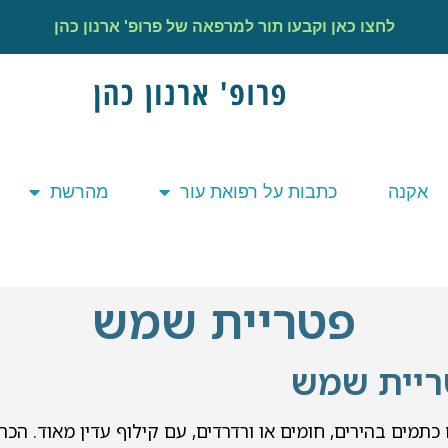
לחצו כאן וקבעו תור למרפאה של פרופ' ארנון כהן
אקנה
כתבות על רפואת עור
מהרשת
פטריית שמש
ריית שמש
ים בהירים, חומים או ורדרדים, עם קילוף עדין מאוד. הכתמ