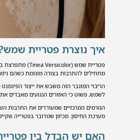
איך נוצרת פטריית שמש?
פטריית שמש (lor
מתחילים להתרבות בצורה מוגזמת כשהם ניזונ
הריבוי המוגבר הזה משבש את ייצור הפיגמנט (צ
לשמש, פשוט כי האזורים הנגועים מאבדים את
הגורמים המרכזיים שמעודדים את התרבות השמרי
מערכת החיסון. מכיוון שמדובר בפטרייה שקיי
האם יש הבדל בין פטריית