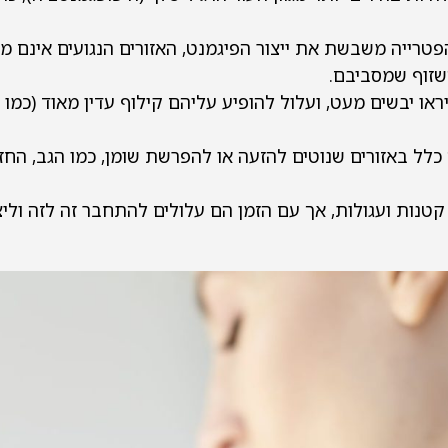
פטרייה משבשת את ייצור הפיגמנט, האזורים הנגועים אינם 
שזוף שמסביבם.
ראו יבשים מעט, ועלול להופיע עליהם קילוף עדין מאוד (כ
לל באזורים שנוטים להזעה או להפרשת שומן, כמו הגב, החזה,
נות ועגולות, אך עם הזמן הם עלולים להתחבר זה לזה וליצו