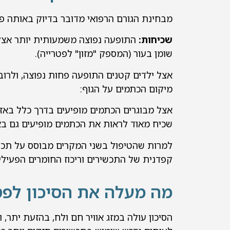
מבחינת הגורם הרפואי מדובר בדיוק באותה פטר
שכיחות:
התופעה נפוצה משמעותית יותר אצל מ
שומן בעור (המספק "מזון" לפטרייה).
אצל ילדים קטנים התופעה פחות נפוצה, ולרו
מיקום הכתמים על הגוף:
אצל מבוגרים הכתמים מופיעים בדרך כלל באזורי
שכיח מאוד לראות את הכתמים מופיעים גם באז
למרות שהטיפול בשני המקרים מבוסס על תכשירי
קפדנית של התכשירים וריכוז החומרים הפעילים 
מה מעלה את הסיכון לפ
הסיכון עולה במזג אוויר חם ולח, בהזעת יתר, 